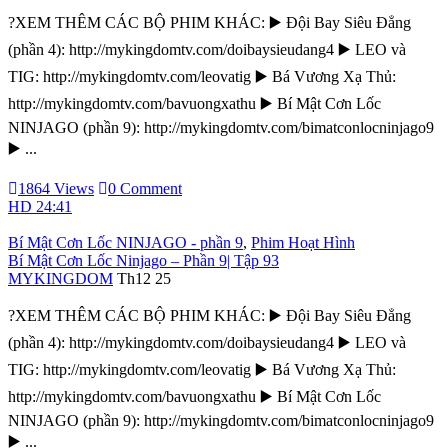
?XEM THÊM CÁC BỘ PHIM KHÁC: ▶️ Đội Bay Siêu Đẳng
(phần 4): http://mykingdomtv.com/doibaysieudang4 ▶️ LEO và
TIG: http://mykingdomtv.com/leovatig ▶️ Bá Vương Xạ Thủ:
http://mykingdomtv.com/bavuongxathu ▶️ Bí Mật Cơn Lốc
NINJAGO (phần 9): http://mykingdomtv.com/bimatconlocninjago9
▶️ ...
1864 Views
0 Comment
HD
24:41
Bí Mật Cơn Lốc NINJAGO - phần 9
,
Phim Hoạt Hình
Bí Mật Cơn Lốc Ninjago – Phần 9| Tập 93
MYKINGDOM
Th12 25
?XEM THÊM CÁC BỘ PHIM KHÁC: ▶️ Đội Bay Siêu Đẳng
(phần 4): http://mykingdomtv.com/doibaysieudang4 ▶️ LEO và
TIG: http://mykingdomtv.com/leovatig ▶️ Bá Vương Xạ Thủ:
http://mykingdomtv.com/bavuongxathu ▶️ Bí Mật Cơn Lốc
NINJAGO (phần 9): http://mykingdomtv.com/bimatconlocninjago9
▶️ ...