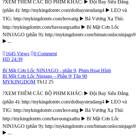
?XEM THÊM CÁC BỘ PHIM KHÁC: ▶️ Đội Bay Siêu Đẳng
(phần 4): http://mykingdomtv.com/doibaysieudang4 ▶️ LEO và
TIG: http://mykingdomtv.com/leovatig ▶️ Bá Vương Xạ Thủ:
http://mykingdomtv.com/bavuongxathu ▶️ Bí Mật Cơn Lốc
NINJAGO (phần 9): http://mykingdomtv.com/bimatconlocninjago9
▶️ ...
1645 Views
0 Comment
HD
24:39
Bí Mật Cơn Lốc NINJAGO - phần 9
,
Phim Hoạt Hình
Bí Mật Cơn Lốc Ninjago – Phần 9| Tập 90
MYKINGDOM
Th12 25
?XEM THÊM CÁC BỘ PHIM KHÁC: ▶️ Đội Bay Siêu Đẳng
(phần 4): http://mykingdomtv.com/doibaysieudang4 ▶️ LEO và
TIG: http://mykingdomtv.com/leovatig ▶️ Bá Vương Xạ Thủ:
http://mykingdomtv.com/bavuongxathu ▶️ Bí Mật Cơn Lốc
NINJAGO (phần 9): http://mykingdomtv.com/bimatconlocninjago9
▶️ ...