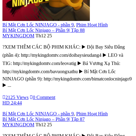
Bí Mật Cơn Lốc NINJAGO - phần 9
,
Phim Hoạt Hình
Bí Mật Cơn Lốc Ninjago – Phần 9| Tập 88
MYKINGDOM
Th12 25
?XEM THÊM CÁC BỘ PHIM KHÁC: ▶️ Đội Bay Siêu Đẳng
(phần 4): http://mykingdomtv.com/doibaysieudang4 ▶️ LEO và
TIG: http://mykingdomtv.com/leovatig ▶️ Bá Vương Xạ Thủ:
http://mykingdomtv.com/bavuongxathu ▶️ Bí Mật Cơn Lốc
NINJAGO (phần 9): http://mykingdomtv.com/bimatconlocninjago9
▶️ ...
2125 Views
0 Comment
HD
24:44
Bí Mật Cơn Lốc NINJAGO - phần 9
,
Phim Hoạt Hình
Bí Mật Cơn Lốc Ninjago – Phần 9| Tập 87
MYKINGDOM
Th12 25
?XEM THÊM CÁC BỘ PHIM KHÁC: ▶️ Đội Bay Siêu Đẳng