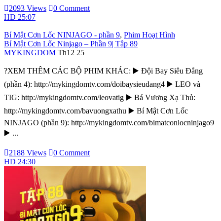
2093 Views
0 Comment
HD
25:07
Bí Mật Cơn Lốc NINJAGO - phần 9
,
Phim Hoạt Hình
Bí Mật Cơn Lốc Ninjago – Phần 9| Tập 89
MYKINGDOM
Th12 25
?XEM THÊM CÁC BỘ PHIM KHÁC: ▶️ Đội Bay Siêu Đẳng
(phần 4): http://mykingdomtv.com/doibaysieudang4 ▶️ LEO và
TIG: http://mykingdomtv.com/leovatig ▶️ Bá Vương Xạ Thủ:
http://mykingdomtv.com/bavuongxathu ▶️ Bí Mật Cơn Lốc
NINJAGO (phần 9): http://mykingdomtv.com/bimatconlocninjago9
▶️ ...
2188 Views
0 Comment
HD
24:30