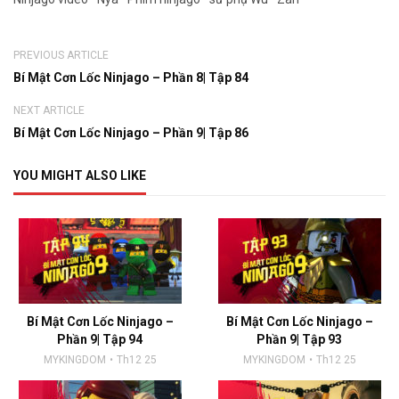
PREVIOUS ARTICLE
Bí Mật Cơn Lốc Ninjago – Phần 8| Tập 84
NEXT ARTICLE
Bí Mật Cơn Lốc Ninjago – Phần 9| Tập 86
YOU MIGHT ALSO LIKE
Bí Mật Cơn Lốc Ninjago –
Bí Mật Cơn Lốc Ninjago –
Phần 9| Tập 94
Phần 9| Tập 93
MYKINGDOM
Th12 25
MYKINGDOM
Th12 25