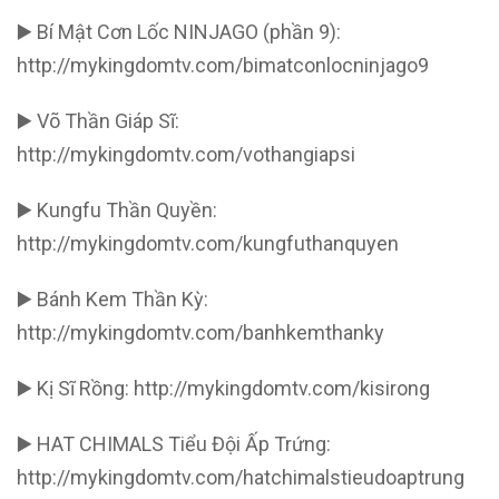
▶️ Bí Mật Cơn Lốc NINJAGO (phần 9):
http://mykingdomtv.com/bimatconlocninjago9
▶️ Võ Thần Giáp Sĩ:
http://mykingdomtv.com/vothangiapsi
▶️ Kungfu Thần Quyền:
http://mykingdomtv.com/kungfuthanquyen
▶️ Bánh Kem Thần Kỳ:
http://mykingdomtv.com/banhkemthanky
▶️ Kị Sĩ Rồng: http://mykingdomtv.com/kisirong
▶️ HAT CHIMALS Tiểu Đội Ấp Trứng:
http://mykingdomtv.com/hatchimalstieudoaptrung