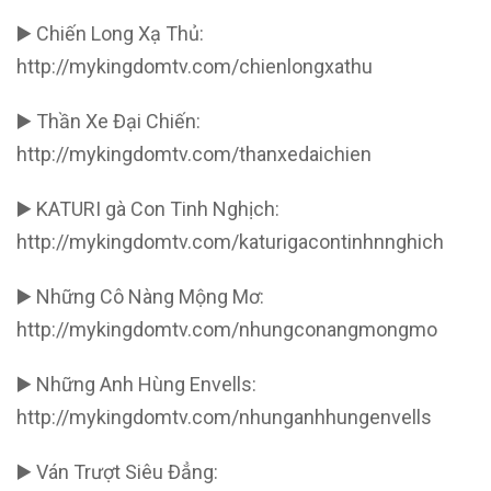
▶️ Chiến Long Xạ Thủ:
http://mykingdomtv.com/chienlongxathu
▶️ Thần Xe Đại Chiến:
http://mykingdomtv.com/thanxedaichien
▶️ KATURI gà Con Tinh Nghịch:
http://mykingdomtv.com/katurigacontinhnnghich
▶️ Những Cô Nàng Mộng Mơ:
http://mykingdomtv.com/nhungconangmongmo
▶️ Những Anh Hùng Envells:
http://mykingdomtv.com/nhunganhhungenvells
▶️ Ván Trượt Siêu Đẳng: