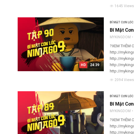
1645 Views
BÍ MẬT CƠN LỐC
Bí Mật Cơn
MYKINGDOM
?XEM THÊM CÁ
http://myking
http://myking
http://myking
HD
24:39
http://myking
2094 Views
BÍ MẬT CƠN LỐC
Bí Mật Cơn
MYKINGDOM
?XEM THÊM CÁ
http://myking
http://myking