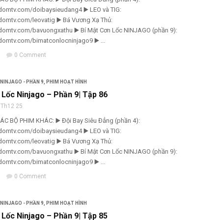
domtv.com/doibaysieudang4 ▶️ LEO và TIG:
domtv.com/leovatig ▶️ Bá Vương Xạ Thủ:
domtv.com/bavuongxathu ▶️ Bí Mật Cơn Lốc NINJAGO (phần 9):
domtv.com/bimatconlocninjago9 ▶️ ...
0 Comment
 NINJAGO - PHẦN 9
,
PHIM HOẠT HÌNH
 Lốc Ninjago – Phần 9| Tập 86
Th12 25
C BỘ PHIM KHÁC: ▶️ Đội Bay Siêu Đẳng (phần 4):
domtv.com/doibaysieudang4 ▶️ LEO và TIG:
domtv.com/leovatig ▶️ Bá Vương Xạ Thủ:
domtv.com/bavuongxathu ▶️ Bí Mật Cơn Lốc NINJAGO (phần 9):
domtv.com/bimatconlocninjago9 ▶️ ...
0 Comment
 NINJAGO - PHẦN 9
,
PHIM HOẠT HÌNH
 Lốc Ninjago – Phần 9| Tập 85