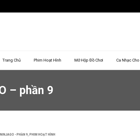
Trang Chủ
Phim Hoạt Hình
Mở Hộp Đồ Chơi
Ca Nhạc Cho
O – phần 9
 NINJAGO - PHẦN 9
,
PHIM HOẠT HÌNH