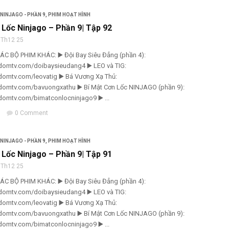
 NINJAGO - PHẦN 9
,
PHIM HOẠT HÌNH
 Lốc Ninjago – Phần 9| Tập 92
Th12 25
C BỘ PHIM KHÁC: ▶️ Đội Bay Siêu Đẳng (phần 4):
domtv.com/doibaysieudang4 ▶️ LEO và TIG:
domtv.com/leovatig ▶️ Bá Vương Xạ Thủ:
domtv.com/bavuongxathu ▶️ Bí Mật Cơn Lốc NINJAGO (phần 9):
domtv.com/bimatconlocninjago9 ▶️ ...
0 Comment
 NINJAGO - PHẦN 9
,
PHIM HOẠT HÌNH
 Lốc Ninjago – Phần 9| Tập 91
Th12 25
C BỘ PHIM KHÁC: ▶️ Đội Bay Siêu Đẳng (phần 4):
domtv.com/doibaysieudang4 ▶️ LEO và TIG:
domtv.com/leovatig ▶️ Bá Vương Xạ Thủ:
domtv.com/bavuongxathu ▶️ Bí Mật Cơn Lốc NINJAGO (phần 9):
domtv.com/bimatconlocninjago9 ▶️ ...