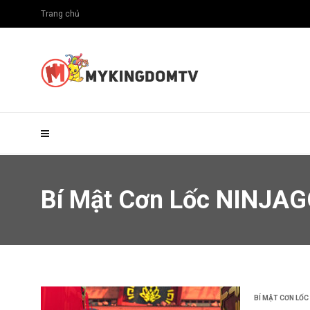
Trang chủ
Bí Mật Cơn Lốc NINJAG
BÍ MẬT CƠN LỐC