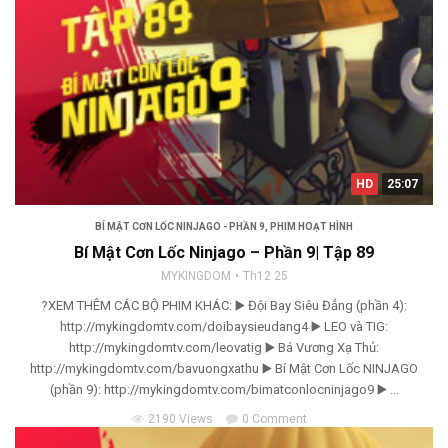
HD
25:07
BÍ MẬT CƠN LỐC NINJAGO - PHẦN 9
,
PHIM HOẠT HÌNH
Bí Mật Cơn Lốc Ninjago – Phần 9| Tập 89
MYKINGDOM
Th12 25
?XEM THÊM CÁC BỘ PHIM KHÁC: ▶️ Đội Bay Siêu Đẳng (phần 4):
http://mykingdomtv.com/doibaysieudang4 ▶️ LEO và TIG:
http://mykingdomtv.com/leovatig ▶️ Bá Vương Xạ Thủ:
http://mykingdomtv.com/bavuongxathu ▶️ Bí Mật Cơn Lốc NINJAGO
(phần 9): http://mykingdomtv.com/bimatconlocninjago9 ▶️ ...
2190 Views
0 Comment