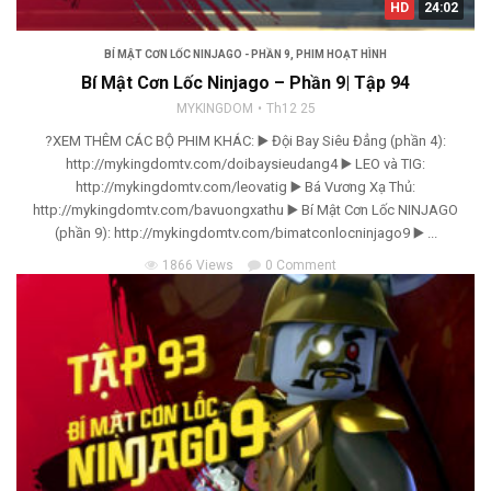
HD
24:02
BÍ MẬT CƠN LỐC NINJAGO - PHẦN 9
,
PHIM HOẠT HÌNH
Bí Mật Cơn Lốc Ninjago – Phần 9| Tập 94
MYKINGDOM
Th12 25
?XEM THÊM CÁC BỘ PHIM KHÁC: ▶️ Đội Bay Siêu Đẳng (phần 4):
http://mykingdomtv.com/doibaysieudang4 ▶️ LEO và TIG:
http://mykingdomtv.com/leovatig ▶️ Bá Vương Xạ Thủ:
http://mykingdomtv.com/bavuongxathu ▶️ Bí Mật Cơn Lốc NINJAGO
(phần 9): http://mykingdomtv.com/bimatconlocninjago9 ▶️ ...
1866 Views
0 Comment