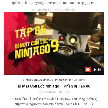
(phần 9): http://mykingdomtv.com/bimatconlocninjago9 ▶️ ...
2307 Views
0 Comment
HD
24:38
BÍ MẬT CƠN LỐC NINJAGO - PHẦN 9
,
PHIM HOẠT HÌNH
Bí Mật Cơn Lốc Ninjago – Phần 9| Tập 86
MYKINGDOM
Th12 25
?XEM THÊM CÁC BỘ PHIM KHÁC: ▶️ Đội Bay Siêu Đẳng (phần 4):
http://mykingdomtv.com/doibaysieudang4 ▶️ LEO và TIG: