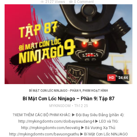
2127 Views
0 Comment
HD
24:44
BÍ MẬT CƠN LỐC NINJAGO - PHẦN 9
,
PHIM HOẠT HÌNH
Bí Mật Cơn Lốc Ninjago – Phần 9| Tập 87
MYKINGDOM
Th12 25
?XEM THÊM CÁC BỘ PHIM KHÁC: ▶️ Đội Bay Siêu Đẳng (phần 4):
http://mykingdomtv.com/doibaysieudang4 ▶️ LEO và TIG:
http://mykingdomtv.com/leovatig ▶️ Bá Vương Xạ Thủ:
http://mykingdomtv.com/bavuongxathu ▶️ Bí Mật Cơn Lốc NINJAGO