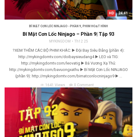
HD
24:41
BÍ MẬT CƠN LỐC NINJAGO - PHẦN 9
,
PHIM HOẠT HÌNH
Bí Mật Cơn Lốc Ninjago – Phần 9| Tập 93
MYKINGDOM
Th12 25
?XEM THÊM CÁC BỘ PHIM KHÁC: ▶️ Đội Bay Siêu Đẳng (phần 4):
http://mykingdomtv.com/doibaysieudang4 ▶️ LEO và TIG:
http://mykingdomtv.com/leovatig ▶️ Bá Vương Xạ Thủ:
http://mykingdomtv.com/bavuongxathu ▶️ Bí Mật Cơn Lốc NINJAGO
(phần 9): http://mykingdomtv.com/bimatconlocninjago9 ▶️ ...
1641 Views
0 Comment