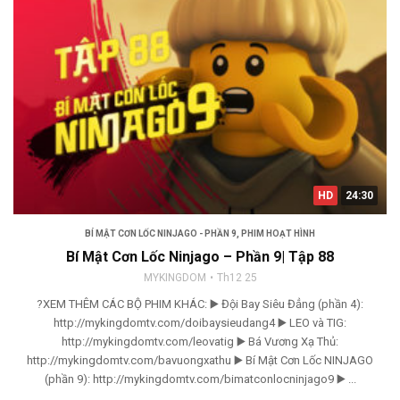
HD
24:30
BÍ MẬT CƠN LỐC NINJAGO - PHẦN 9
,
PHIM HOẠT HÌNH
Bí Mật Cơn Lốc Ninjago – Phần 9| Tập 88
MYKINGDOM
Th12 25
?XEM THÊM CÁC BỘ PHIM KHÁC: ▶️ Đội Bay Siêu Đẳng (phần 4):
http://mykingdomtv.com/doibaysieudang4 ▶️ LEO và TIG:
http://mykingdomtv.com/leovatig ▶️ Bá Vương Xạ Thủ:
http://mykingdomtv.com/bavuongxathu ▶️ Bí Mật Cơn Lốc NINJAGO
(phần 9): http://mykingdomtv.com/bimatconlocninjago9 ▶️ ...