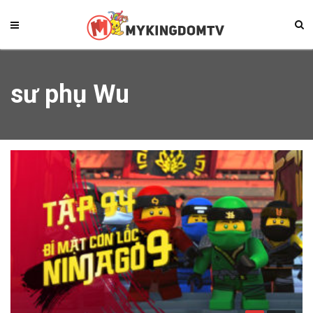
sư phụ Wu