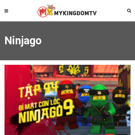
Ninjago