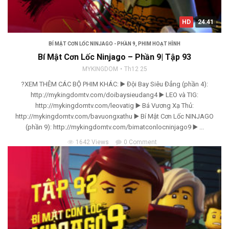
HD
24:41
BÍ MẬT CƠN LỐC NINJAGO - PHẦN 9
,
PHIM HOẠT HÌNH
Bí Mật Cơn Lốc Ninjago – Phần 9| Tập 93
MYKINGDOM
Th12 25
?XEM THÊM CÁC BỘ PHIM KHÁC: ▶️ Đội Bay Siêu Đẳng (phần 4):
http://mykingdomtv.com/doibaysieudang4 ▶️ LEO và TIG:
http://mykingdomtv.com/leovatig ▶️ Bá Vương Xạ Thủ:
http://mykingdomtv.com/bavuongxathu ▶️ Bí Mật Cơn Lốc NINJAGO
(phần 9): http://mykingdomtv.com/bimatconlocninjago9 ▶️ ...
1642 Views
0 Comment