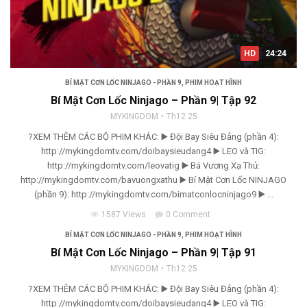
HD
24:24
BÍ MẬT CƠN LỐC NINJAGO - PHẦN 9
,
PHIM HOẠT HÌNH
Bí Mật Cơn Lốc Ninjago – Phần 9| Tập 92
MYKINGDOM
Th12 25
?XEM THÊM CÁC BỘ PHIM KHÁC: ▶️ Đội Bay Siêu Đẳng (phần 4):
http://mykingdomtv.com/doibaysieudang4 ▶️ LEO và TIG:
http://mykingdomtv.com/leovatig ▶️ Bá Vương Xạ Thủ:
http://mykingdomtv.com/bavuongxathu ▶️ Bí Mật Cơn Lốc NINJAGO
(phần 9): http://mykingdomtv.com/bimatconlocninjago9 ▶️ ...
HD
24:22
1587 Views
0 Comment
BÍ MẬT CƠN LỐC NINJAGO - PHẦN 9
,
PHIM HOẠT HÌNH
Bí Mật Cơn Lốc Ninjago – Phần 9| Tập 91
MYKINGDOM
Th12 25
?XEM THÊM CÁC BỘ PHIM KHÁC: ▶️ Đội Bay Siêu Đẳng (phần 4):
http://mykingdomtv.com/doibaysieudang4 ▶️ LEO và TIG: