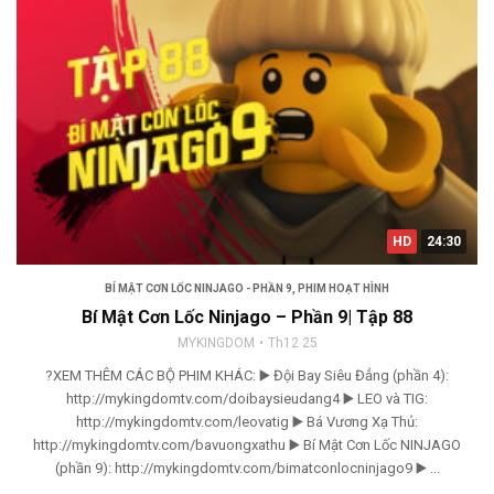
HD
24:30
BÍ MẬT CƠN LỐC NINJAGO - PHẦN 9
,
PHIM HOẠT HÌNH
Bí Mật Cơn Lốc Ninjago – Phần 9| Tập 88
MYKINGDOM
Th12 25
?XEM THÊM CÁC BỘ PHIM KHÁC: ▶️ Đội Bay Siêu Đẳng (phần 4):
http://mykingdomtv.com/doibaysieudang4 ▶️ LEO và TIG:
http://mykingdomtv.com/leovatig ▶️ Bá Vương Xạ Thủ:
http://mykingdomtv.com/bavuongxathu ▶️ Bí Mật Cơn Lốc NINJAGO
(phần 9): http://mykingdomtv.com/bimatconlocninjago9 ▶️ ...