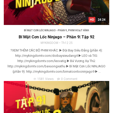
HD
24:24
BÍ MẬT CƠN LỐC NINJAGO - PHẦN 9
,
PHIM HOẠT HÌNH
Bí Mật Cơn Lốc Ninjago – Phần 9| Tập 92
MYKINGDOM
Th12 25
?XEM THÊM CÁC BỘ PHIM KHÁC: ▶️ Đội Bay Siêu Đẳng (phần 4):
http://mykingdomtv.com/doibaysieudang4 ▶️ LEO và TIG:
http://mykingdomtv.com/leovatig ▶️ Bá Vương Xạ Thủ:
http://mykingdomtv.com/bavuongxathu ▶️ Bí Mật Cơn Lốc NINJAGO
(phần 9): http://mykingdomtv.com/bimatconlocninjago9 ▶️ ...
1581 Views
0 Comment