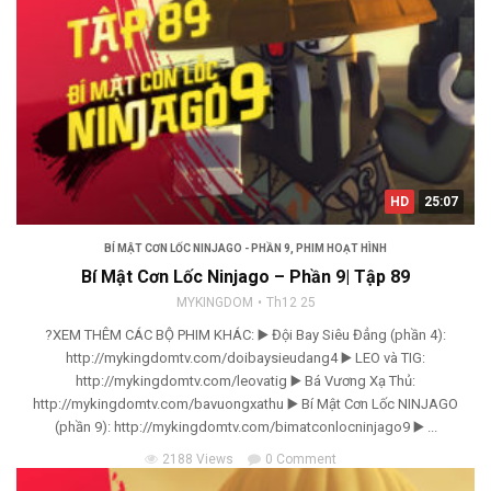
HD
25:07
BÍ MẬT CƠN LỐC NINJAGO - PHẦN 9
,
PHIM HOẠT HÌNH
Bí Mật Cơn Lốc Ninjago – Phần 9| Tập 89
MYKINGDOM
Th12 25
?XEM THÊM CÁC BỘ PHIM KHÁC: ▶️ Đội Bay Siêu Đẳng (phần 4):
http://mykingdomtv.com/doibaysieudang4 ▶️ LEO và TIG:
http://mykingdomtv.com/leovatig ▶️ Bá Vương Xạ Thủ:
http://mykingdomtv.com/bavuongxathu ▶️ Bí Mật Cơn Lốc NINJAGO
(phần 9): http://mykingdomtv.com/bimatconlocninjago9 ▶️ ...
2188 Views
0 Comment