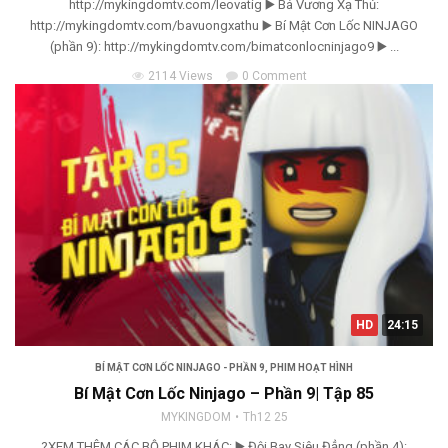
http://mykingdomtv.com/leovatig ▶️ Bá Vương Xạ Thủ:
http://mykingdomtv.com/bavuongxathu ▶️ Bí Mật Cơn Lốc NINJAGO
(phần 9): http://mykingdomtv.com/bimatconlocninjago9 ▶️ ...
2114 Views
0 Comment
HD
24:15
BÍ MẬT CƠN LỐC NINJAGO - PHẦN 9
,
PHIM HOẠT HÌNH
Bí Mật Cơn Lốc Ninjago – Phần 9| Tập 85
MYKINGDOM
Th12 25
?XEM THÊM CÁC BỘ PHIM KHÁC: ▶️ Đội Bay Siêu Đẳng (phần 4):