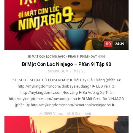
HD
24:39
BÍ MẬT CƠN LỐC NINJAGO - PHẦN 9
,
PHIM HOẠT HÌNH
Bí Mật Cơn Lốc Ninjago – Phần 9| Tập 90
MYKINGDOM
Th12 25
?XEM THÊM CÁC BỘ PHIM KHÁC: ▶️ Đội Bay Siêu Đẳng (phần 4):
http://mykingdomtv.com/doibaysieudang4 ▶️ LEO và TIG:
http://mykingdomtv.com/leovatig ▶️ Bá Vương Xạ Thủ:
http://mykingdomtv.com/bavuongxathu ▶️ Bí Mật Cơn Lốc NINJAGO
(phần 9): http://mykingdomtv.com/bimatconlocninjago9 ▶️ ...
2095 Views
0 Comment