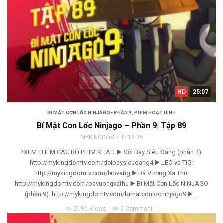
HD
25:07
BÍ MẬT CƠN LỐC NINJAGO - PHẦN 9
,
PHIM HOẠT HÌNH
Bí Mật Cơn Lốc Ninjago – Phần 9| Tập 89
MYKINGDOM
Th12 25
?XEM THÊM CÁC BỘ PHIM KHÁC: ▶️ Đội Bay Siêu Đẳng (phần 4):
http://mykingdomtv.com/doibaysieudang4 ▶️ LEO và TIG:
http://mykingdomtv.com/leovatig ▶️ Bá Vương Xạ Thủ:
http://mykingdomtv.com/bavuongxathu ▶️ Bí Mật Cơn Lốc NINJAGO
(phần 9): http://mykingdomtv.com/bimatconlocninjago9 ▶️ ...
2190 Views
0 Comment