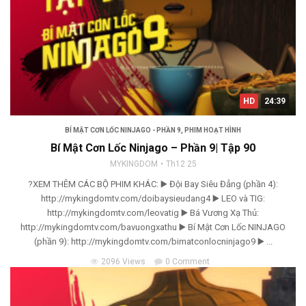
HD
24:39
BÍ MẬT CƠN LỐC NINJAGO - PHẦN 9
,
PHIM HOẠT HÌNH
Bí Mật Cơn Lốc Ninjago – Phần 9| Tập 90
MYKINGDOM
Th12 25
?XEM THÊM CÁC BỘ PHIM KHÁC: ▶️ Đội Bay Siêu Đẳng (phần 4):
http://mykingdomtv.com/doibaysieudang4 ▶️ LEO và TIG:
http://mykingdomtv.com/leovatig ▶️ Bá Vương Xạ Thủ:
http://mykingdomtv.com/bavuongxathu ▶️ Bí Mật Cơn Lốc NINJAGO
(phần 9): http://mykingdomtv.com/bimatconlocninjago9 ▶️ ...
2096 Views
0 Comment