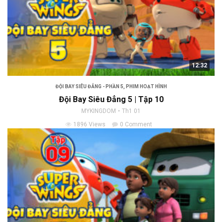
12:32
ĐỘI BAY SIÊU ĐẲNG - PHẦN 5
,
PHIM HOẠT HÌNH
Đội Bay Siêu Đẳng 5 | Tập 10
MYKINGDOM
Th1 01
1896 Views
0 Comment