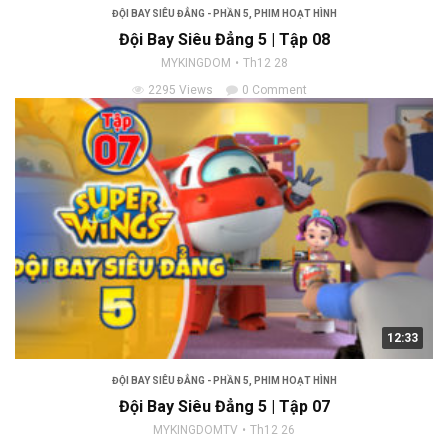
ĐỘI BAY SIÊU ĐẲNG - PHẦN 5
,
PHIM HOẠT HÌNH
Đội Bay Siêu Đẳng 5 | Tập 08
MYKINGDOM
Th12 28
2295 Views
0 Comment
12:33
ĐỘI BAY SIÊU ĐẲNG - PHẦN 5
,
PHIM HOẠT HÌNH
Đội Bay Siêu Đẳng 5 | Tập 07
MYKINGDOMTV
Th12 26