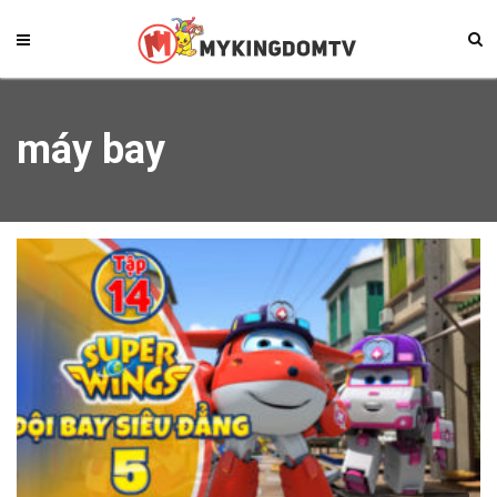
máy bay