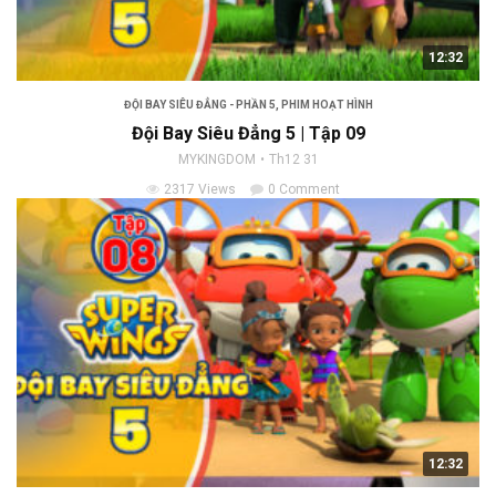
12:32
ĐỘI BAY SIÊU ĐẲNG - PHẦN 5
,
PHIM HOẠT HÌNH
Đội Bay Siêu Đẳng 5 | Tập 09
MYKINGDOM
Th12 31
2317 Views
0 Comment
12:32