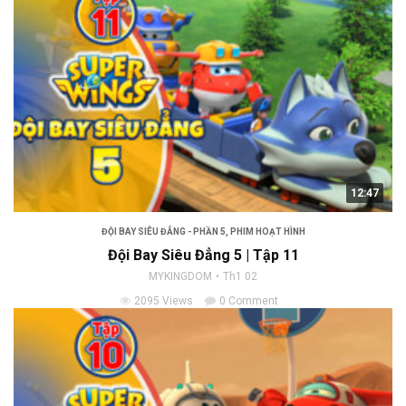
12:47
ĐỘI BAY SIÊU ĐẲNG - PHẦN 5
,
PHIM HOẠT HÌNH
Đội Bay Siêu Đẳng 5 | Tập 11
MYKINGDOM
Th1 02
2095 Views
0 Comment