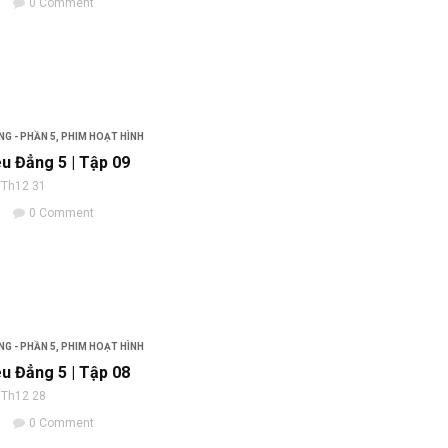
0 Comment
NG - PHẦN 5
,
PHIM HOẠT HÌNH
êu Đẳng 5 | Tập 09
Th12 31
0 Comment
NG - PHẦN 5
,
PHIM HOẠT HÌNH
êu Đẳng 5 | Tập 08
Th12 28
0 Comment