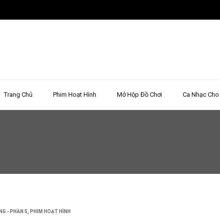
Trang Chủ
Phim Hoạt Hình
Mở Hộp Đồ Chơi
Ca Nhạc Cho
NG - PHẦN 5
,
PHIM HOẠT HÌNH