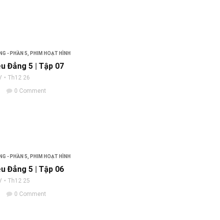
NG - PHẦN 5
,
PHIM HOẠT HÌNH
êu Đẳng 5 | Tập 07
V
Th12 26
0 Comment
NG - PHẦN 5
,
PHIM HOẠT HÌNH
êu Đẳng 5 | Tập 06
V
Th12 25
0 Comment