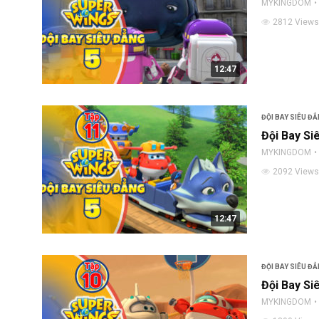
MYKINGDOM
2812 Views
12:47
ĐỘI BAY SIÊU ĐẲ
Đội Bay Si
MYKINGDOM
2092 Views
12:47
ĐỘI BAY SIÊU ĐẲ
Đội Bay Si
MYKINGDOM