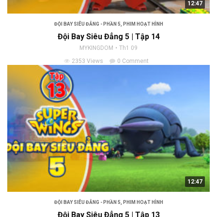
12:47
ĐỘI BAY SIÊU ĐẲNG - PHẦN 5
,
PHIM HOẠT HÌNH
Đội Bay Siêu Đẳng 5 | Tập 14
MYKINGDOM
Th1 09
2353 Views
0 Comment
12:47
ĐỘI BAY SIÊU ĐẲNG - PHẦN 5
,
PHIM HOẠT HÌNH
Đội Bay Siêu Đẳng 5 | Tập 13