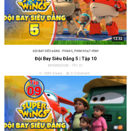
12:32
ĐỘI BAY SIÊU ĐẲNG - PHẦN 5
,
PHIM HOẠT HÌNH
Đội Bay Siêu Đẳng 5 | Tập 10
MYKINGDOM
Th1 01
1889 Views
0 Comment