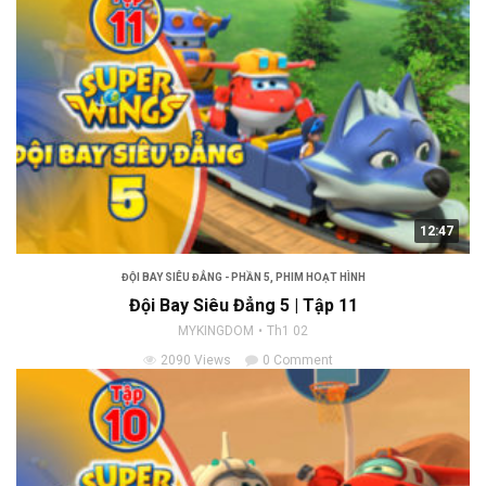
12:47
ĐỘI BAY SIÊU ĐẲNG - PHẦN 5
,
PHIM HOẠT HÌNH
Đội Bay Siêu Đẳng 5 | Tập 11
MYKINGDOM
Th1 02
2090 Views
0 Comment