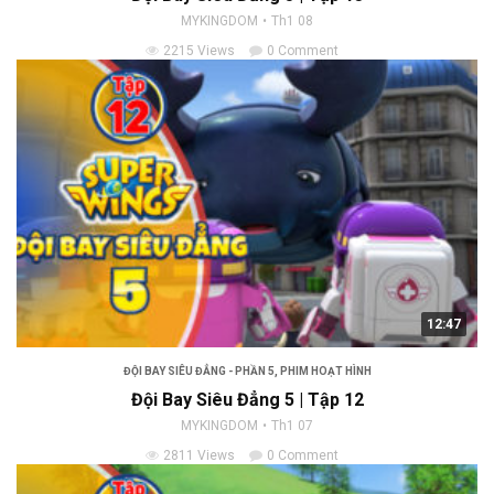
MYKINGDOM
Th1 08
2215 Views
0 Comment
12:47
ĐỘI BAY SIÊU ĐẲNG - PHẦN 5
,
PHIM HOẠT HÌNH
Đội Bay Siêu Đẳng 5 | Tập 12
MYKINGDOM
Th1 07
2811 Views
0 Comment