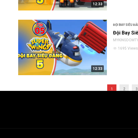
12:33
ĐỘI BAY SIÊU ĐẲ
Đội Bay Si
MYKINGDOMT
1695 Views
12:33
1
2
3