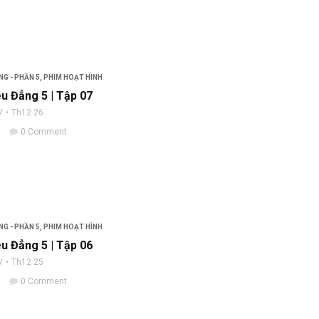
NG - PHẦN 5
,
PHIM HOẠT HÌNH
êu Đẳng 5 | Tập 07
V
Th12 26
0 Comment
NG - PHẦN 5
,
PHIM HOẠT HÌNH
êu Đẳng 5 | Tập 06
V
Th12 25
0 Comment