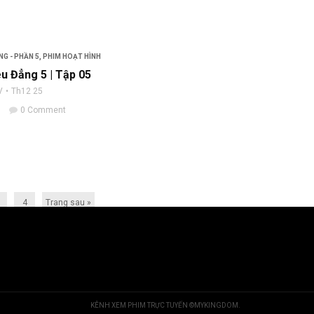
NG - PHẦN 5
,
PHIM HOẠT HÌNH
êu Đẳng 5 | Tập 05
V
Th12 25
0 Comment
4
Trang sau »
KÊNH XEM PHIM TRỰC TUYẾN ©MYKINGDOM.