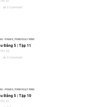
Th1 07
0 Comment
NG - PHẦN 5
,
PHIM HOẠT HÌNH
êu Đẳng 5 | Tập 11
Th1 02
0 Comment
NG - PHẦN 5
,
PHIM HOẠT HÌNH
êu Đẳng 5 | Tập 10
Th1 01