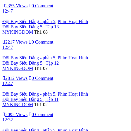
2355 Views
0 Comment
12:47
Đội Bay Siêu Đẳng - phần 5
,
Phim Hoạt Hình
Đội Bay Siêu Đẳng 5 | Tập 13
MYKINGDOM
Th1 08
2217 Views
0 Comment
12:47
Đội Bay Siêu Đẳng - phần 5
,
Phim Hoạt Hình
Đội Bay Siêu Đẳng 5 | Tập 12
MYKINGDOM
Th1 07
2812 Views
0 Comment
12:47
Đội Bay Siêu Đẳng - phần 5
,
Phim Hoạt Hình
Đội Bay Siêu Đẳng 5 | Tập 11
MYKINGDOM
Th1 02
2092 Views
0 Comment
12:32
Đội Bay Siêu Đẳng - phần 5
,
Phim Hoạt Hình