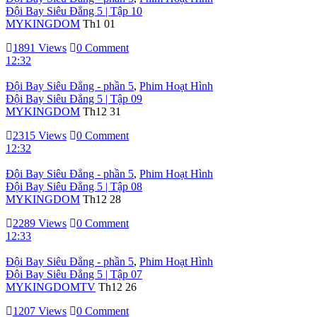
Đội Bay Siêu Đẳng 5 | Tập 10
MYKINGDOM
Th1 01
1891 Views
0 Comment
12:32
Đội Bay Siêu Đẳng - phần 5
,
Phim Hoạt Hình
Đội Bay Siêu Đẳng 5 | Tập 09
MYKINGDOM
Th12 31
2315 Views
0 Comment
12:32
Đội Bay Siêu Đẳng - phần 5
,
Phim Hoạt Hình
Đội Bay Siêu Đẳng 5 | Tập 08
MYKINGDOM
Th12 28
2289 Views
0 Comment
12:33
Đội Bay Siêu Đẳng - phần 5
,
Phim Hoạt Hình
Đội Bay Siêu Đẳng 5 | Tập 07
MYKINGDOMTV
Th12 26
1207 Views
0 Comment