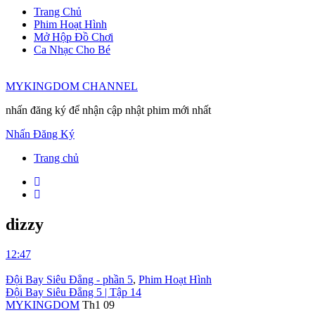
Trang Chủ
Phim Hoạt Hình
Mở Hộp Đồ Chơi
Ca Nhạc Cho Bé
MYKINGDOM CHANNEL
nhấn đăng ký để nhận cập nhật phim mới nhất
Nhấn Đăng Ký
Trang chủ
dizzy
12:47
Đội Bay Siêu Đẳng - phần 5
,
Phim Hoạt Hình
Đội Bay Siêu Đẳng 5 | Tập 14
MYKINGDOM
Th1 09